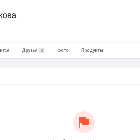
кова
ится
Друзья
Фото
Продукты
0