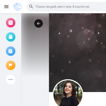
Просмотр событий
Мои мероприятия
Просмотр статей
Объявления
Мои страницы
Присоединились