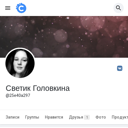
Светик Головкина
@25e40a297
Записи
Группы
Нравится
Друзья
Фото
Продук
1