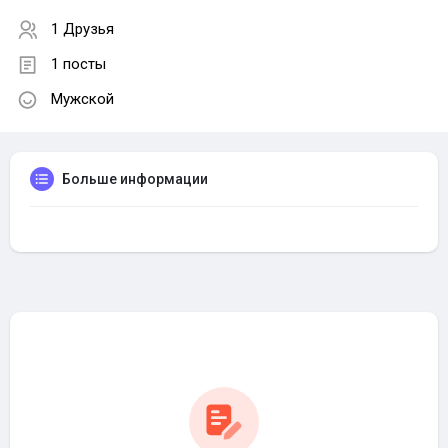
1 Друзья
1 посты
Мужской
Больше информации