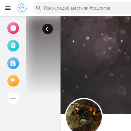
Просмотр событий
Мои мероприятия
Просмотр статей
Объявления
Мои страницы
Присоединились