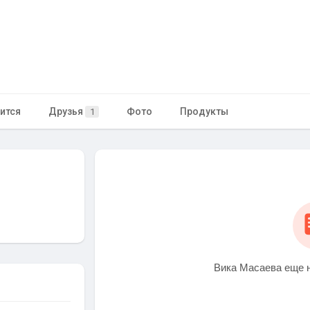
ится
Друзья
Фото
Продукты
1
Вика Масаева еще н