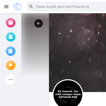
Просмотр событий
Мои мероприятия
Просмотр статей
Объявления
Мои страницы
Присоединились