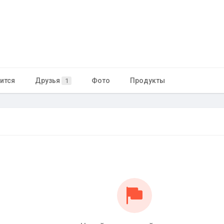
ится
Друзья
Фото
Продукты
1