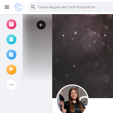
Просмотр событий
Мои мероприятия
Просмотр статей
Объявления
Мои страницы
Присоединились