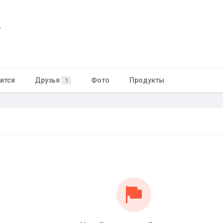
а
ится
Друзья
Фото
Продукты
1