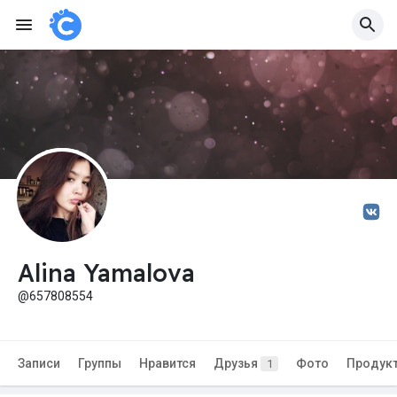
Alina Yamalova
@657808554
Записи
Группы
Нравится
Друзья
Фото
Продук
1