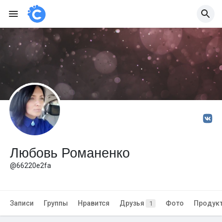
Любовь Романенко
@66220e2fa
Записи
Группы
Нравится
Друзья
Фото
Продук
1