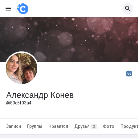
Александр Конев
@80c5f03a4
Записи
Группы
Нравится
Друзья
Фото
Продук
0