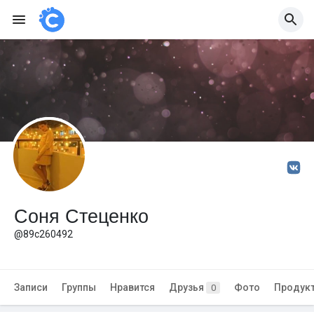
Соня Стеценко
@89c260492
Записи
Группы
Нравится
Друзья
Фото
Продук
0