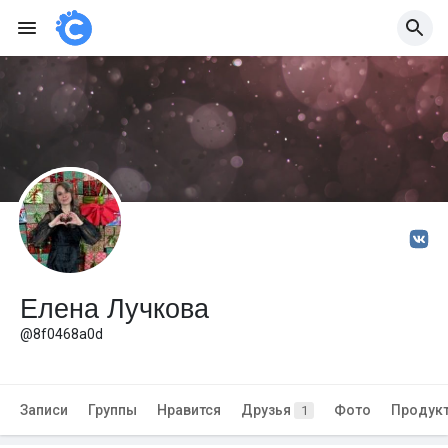
Елена Лучкова
@8f0468a0d
Записи
Группы
Нравится
Друзья
Фото
Продук
1