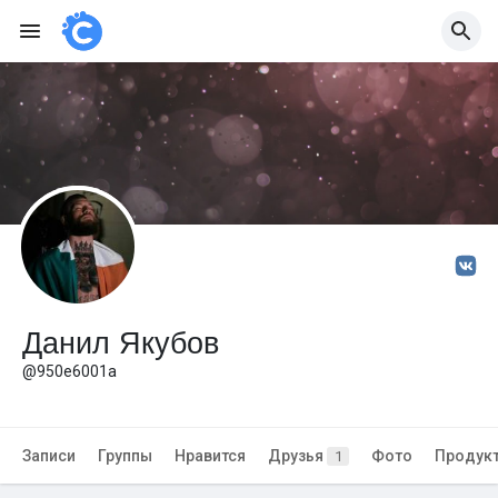
Данил Якубов
@950e6001a
Записи
Группы
Нравится
Друзья
Фото
Продук
1