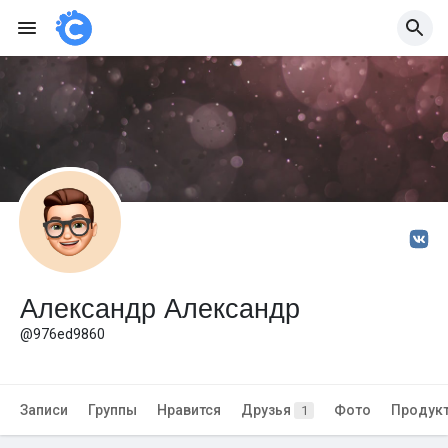
Александр Александр
@976ed9860
Записи
Группы
Нравится
Друзья
Фото
Продук
1