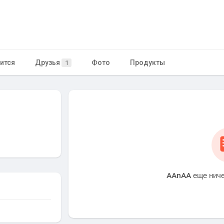
ится
Друзья
Фото
Продукты
1
AAnAA еще ниче