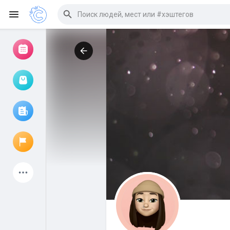
Просмотр событий
Мои мероприятия
Просмотр статей
Объявления
Мои страницы
Присоединились