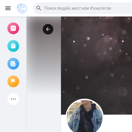
Просмотр событий
Мои мероприятия
Просмотр статей
Объявления
Мои страницы
Присоединились