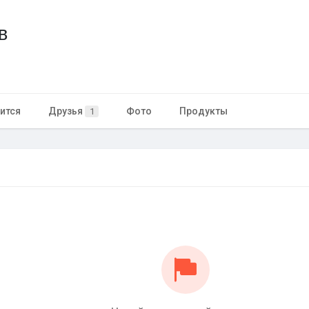
в
ится
Друзья
Фото
Продукты
1