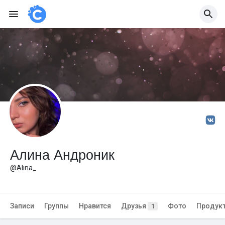
Алина Андроник
@Alina_
Записи
Группы
Нравится
Друзья
Фото
Продук
1