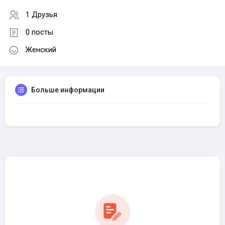
1 Друзья
0 посты
Женский
Больше информации