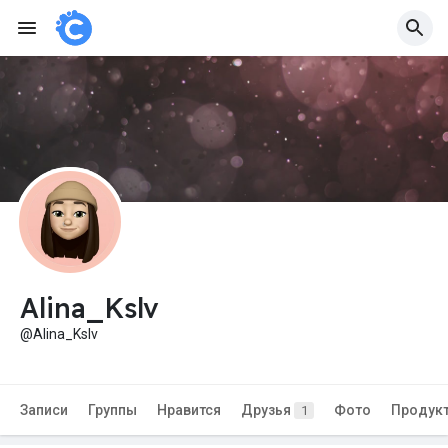
Alina_Kslv
@Alina_Kslv
Записи
Группы
Нравится
Друзья
Фото
Продук
1