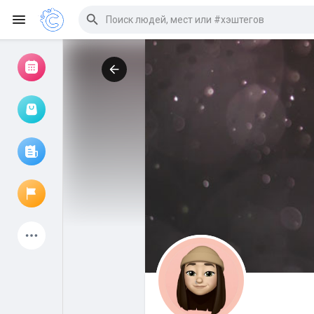
Просмотр событий
Мои мероприятия
Просмотр статей
Объявления
Мои страницы
Присоединились