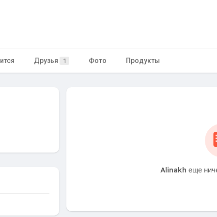
ится
Друзья
Фото
Продукты
1
Alinakh еще нич