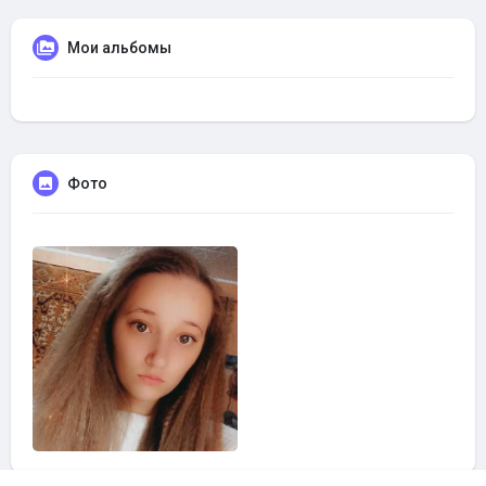
Мои альбомы
Фото