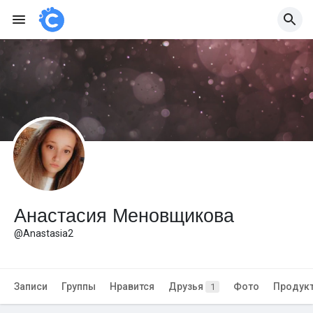
Анастасия Меновщикова
@Anastasia2
Записи
Группы
Нравится
Друзья
Фото
Продук
1