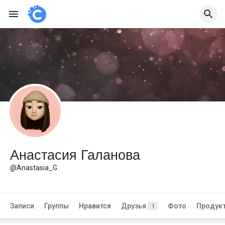
Анастасия Галанова
@Anastasia_G
Записи
Группы
Нравится
Друзья
Фото
Продук
1