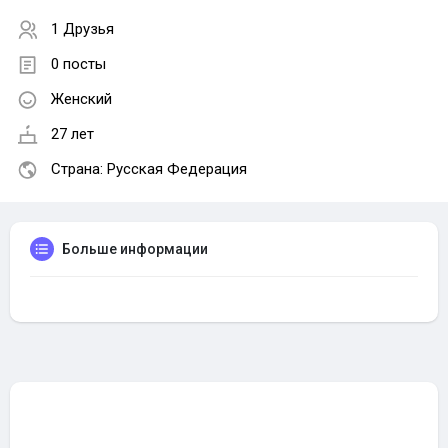
1 Друзья
0 посты
Женский
27 лет
Страна: Русская Федерация
Больше информации