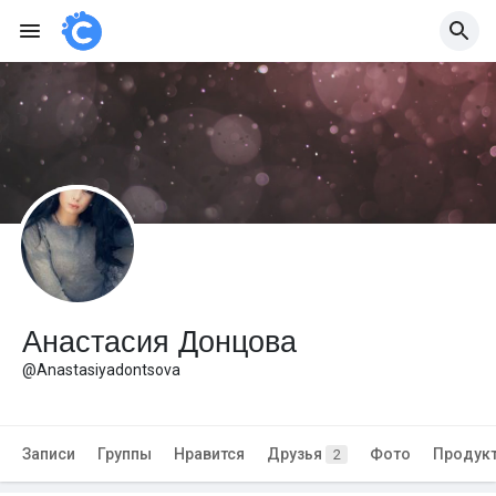
Анастасия Донцова
@Anastasiyadontsova
Записи
Группы
Нравится
Друзья
Фото
Продук
2