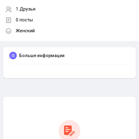
1 Друзья
0 посты
Женский
Больше информации