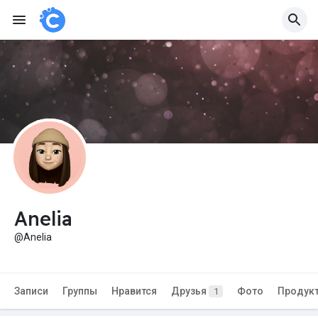
Anelia
@Anelia
Записи
Группы
Нравится
Друзья
Фото
Продук
1