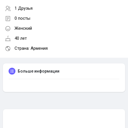
1 Друзья
0 посты
Женский
40 лет
Страна: Армения
Больше информации