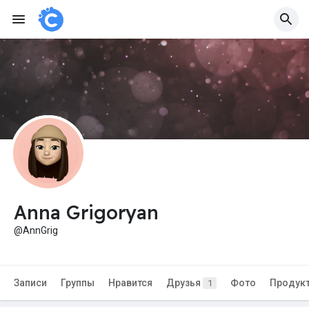
Anna Grigoryan
@AnnGrig
Записи
Группы
Нравится
Друзья
Фото
Продук
1