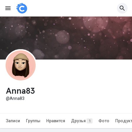
Anna83
@Anna83
Записи
Группы
Нравится
Друзья
Фото
Продук
1