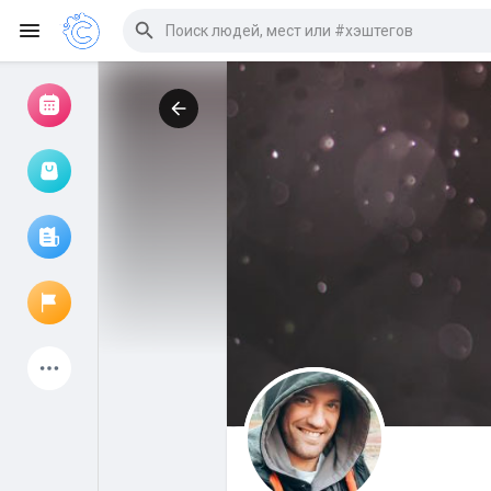
Просмотр событий
Мои мероприятия
Просмотр статей
Объявления
Мои страницы
Присоединились