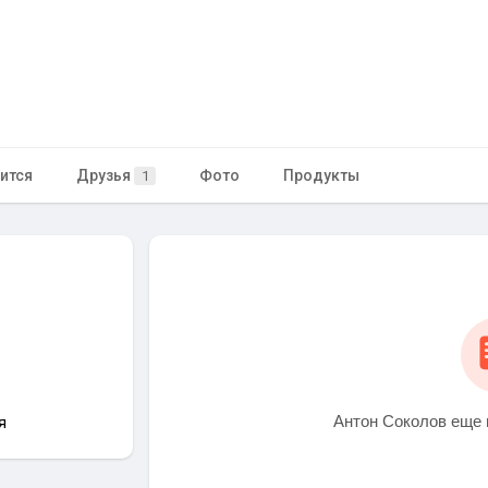
ится
Друзья
Фото
Продукты
1
Антон Соколов еще 
я