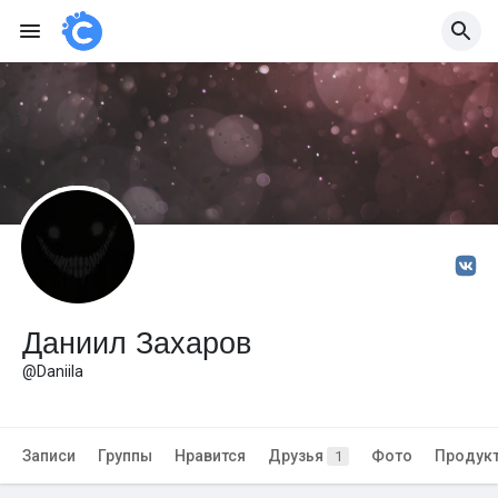
Даниил Захаров
@Daniila
Записи
Группы
Нравится
Друзья
Фото
Продук
1