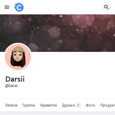
Darsii
@Darsii
Записи
Группы
Нравится
Друзья
Фото
Продук
1