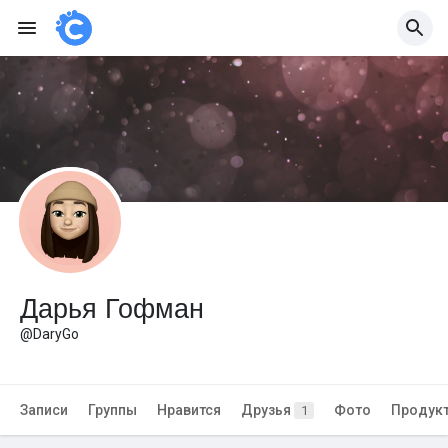
Дарья Гофман
@DaryGo
Записи
Группы
Нравится
Друзья
Фото
Продук
1