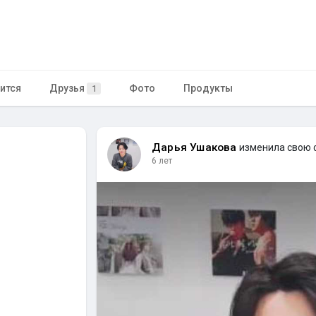
ится
Друзья
Фото
Продукты
1
Дарья Ушакова
изменила свою
6 лет