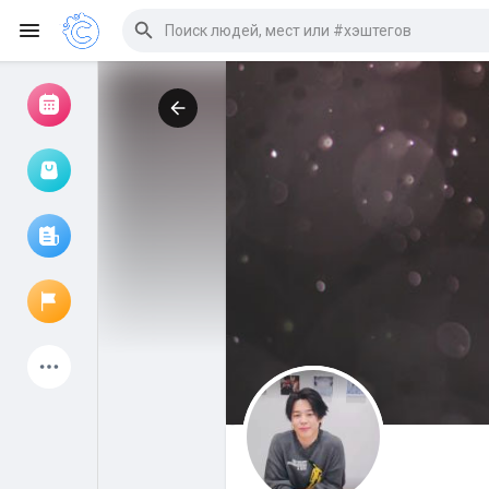
Просмотр событий
Мои мероприятия
Просмотр статей
Объявления
Мои страницы
Присоединились