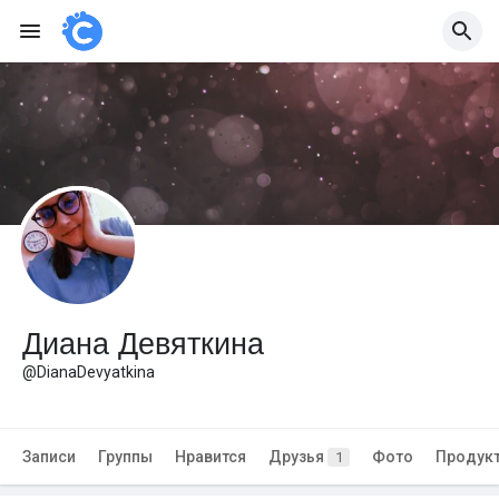
Диана Девяткина
@DianaDevyatkina
Записи
Группы
Нравится
Друзья
Фото
Продук
1