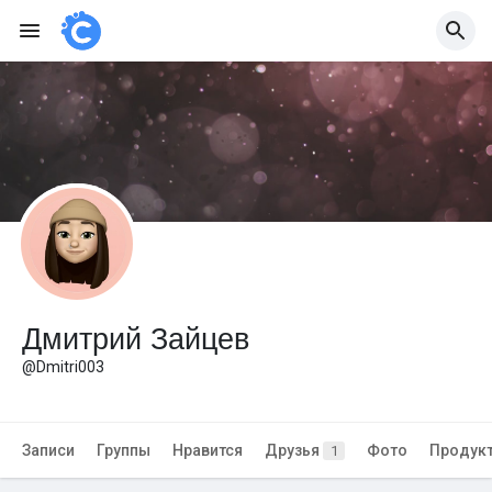
Дмитрий Зайцев
@Dmitri003
Записи
Группы
Нравится
Друзья
Фото
Продук
1