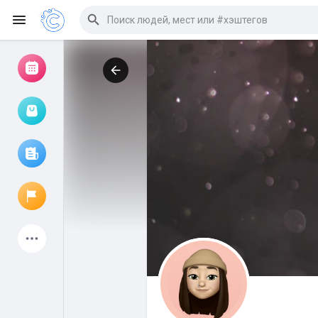
Просмотр событий
Мои мероприятия
Просмотр статей
Объявления
Мои страницы
Присоединились