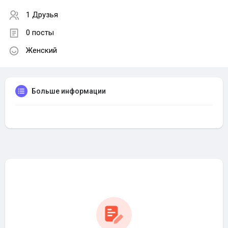
1 Друзья
0 посты
Женский
Больше информации