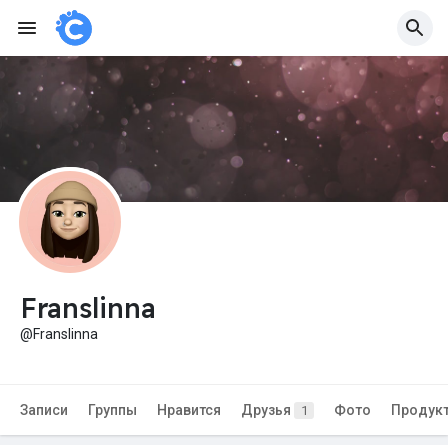
Franslinna
@Franslinna
Записи
Группы
Нравится
Друзья
Фото
Продук
1