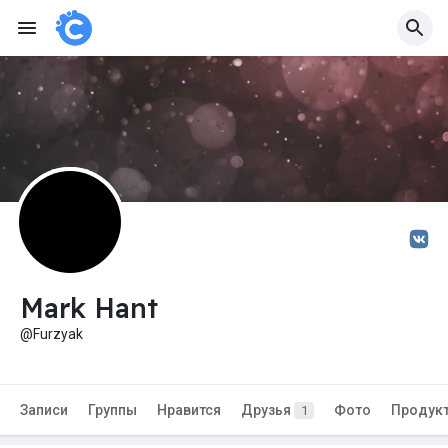
Mark Hant
@Furzyak
Записи
Группы
Нравится
Друзья
Фото
Продук
1