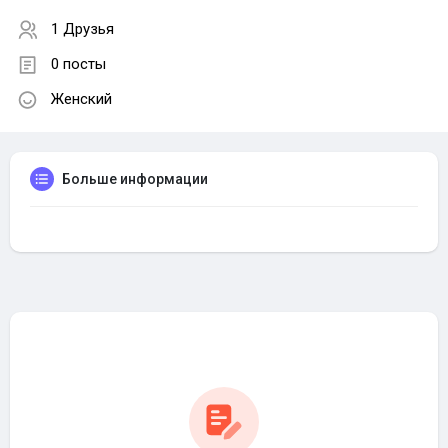
1 Друзья
0 посты
Женский
Больше информации