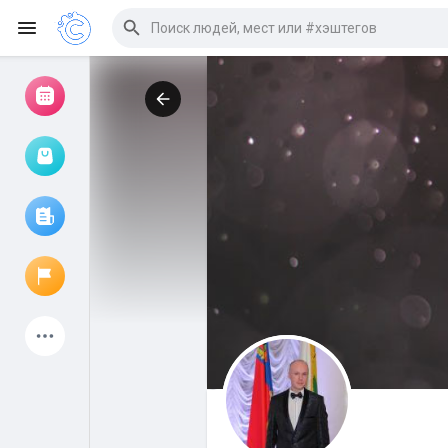
Просмотр событий
Мои мероприятия
Просмотр статей
Объявления
Мои страницы
Присоединились