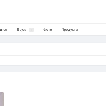
ится
Друзья
Фото
Продукты
1