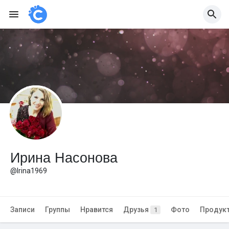
Ирина Насонова
@Irina1969
Записи
Группы
Нравится
Друзья
Фото
Продук
1