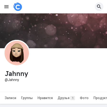
Jahnny
@Jahnny
Записи
Группы
Нравится
Друзья
Фото
Продук
1