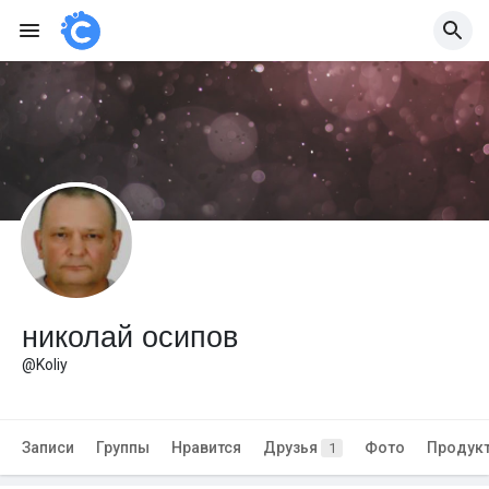
николай осипов
@Koliy
Записи
Группы
Нравится
Друзья
Фото
Продук
1