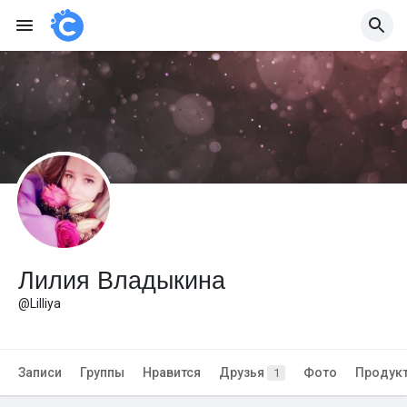
Лилия Владыкина
@Lilliya
Записи
Группы
Нравится
Друзья
Фото
Продук
1