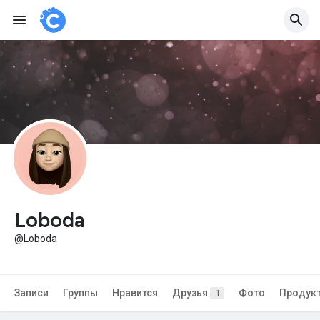
Loboda
@Loboda
Записи
Группы
Нравится
Друзья
Фото
Продук
1