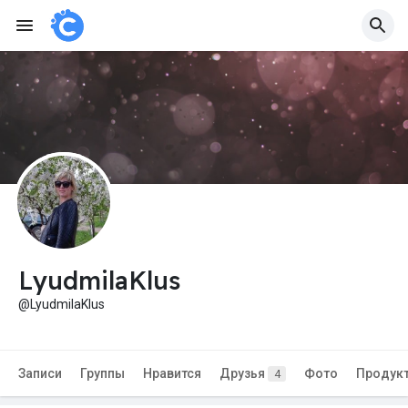
LyudmilaKlus
@LyudmilaKlus
Записи
Группы
Нравится
Друзья
Фото
Продук
4