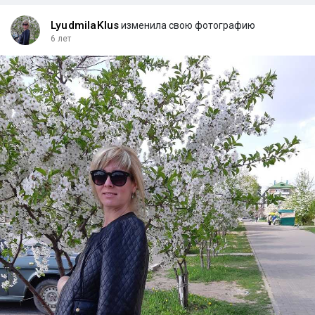
LyudmilaKlus
изменила свою фотографию
6 лет