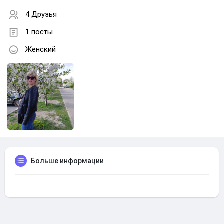
4 Друзья
1 посты
Женский
Больше информации