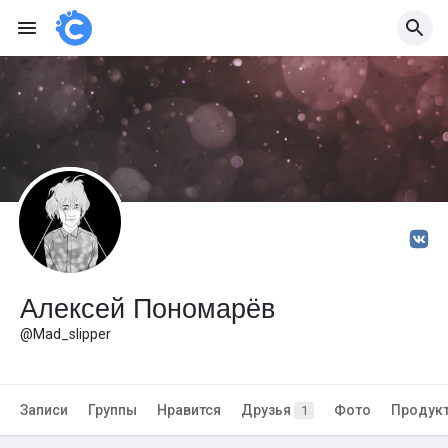
Алексей Пономарёв
@Mad_slipper
Записи
Группы
Нравится
Друзья
Фото
Продук
1