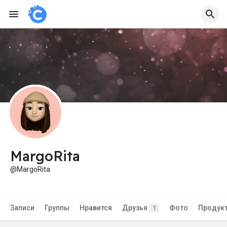
MargoRita
@MargoRita
Записи
Группы
Нравится
Друзья
Фото
Продук
1