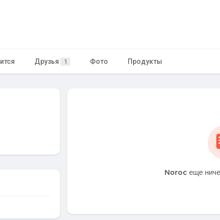
ится
Друзья
Фото
Продукты
1
Noroc еще ниче