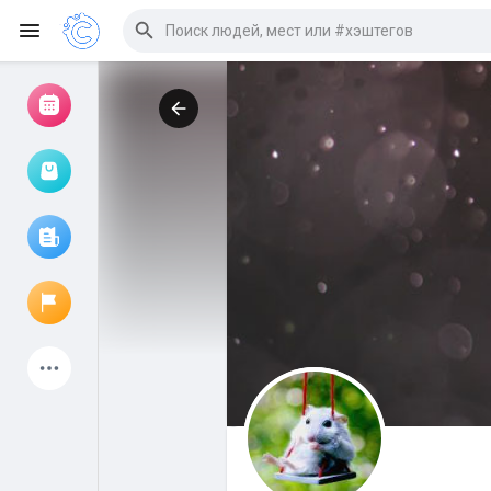
Просмотр событий
Мои мероприятия
Просмотр статей
Объявления
Мои страницы
Присоединились