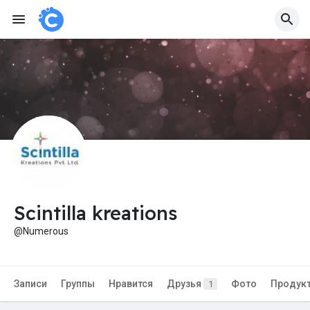
Scintilla kreations
@Numerous
Записи
Группы
Нравится
Друзья
Фото
Продук
1