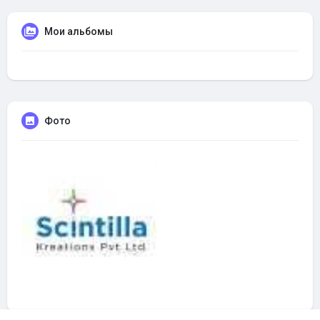
Мои альбомы
Фото