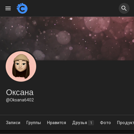
Оксана
@Oksana6402
Записи
Группы
Нравится
Друзья
Фото
Продук
1