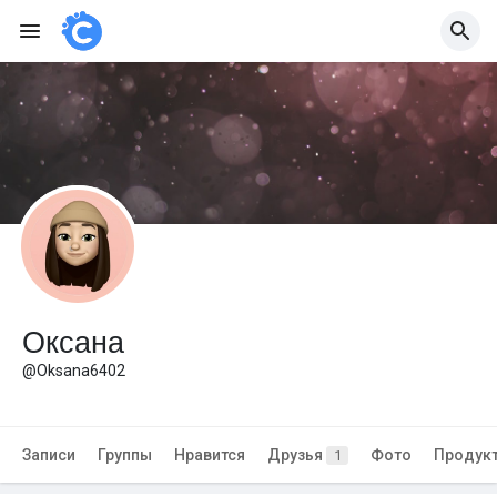
Оксана
@Oksana6402
Записи
Группы
Нравится
Друзья
Фото
Продук
1