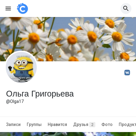
Ольга Григорьева
@Olga17
Записи
Группы
Нравится
Друзья
Фото
Продук
2