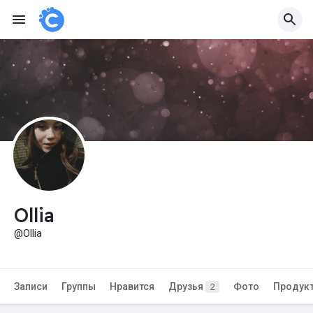
Ollia
@Ollia
Записи
Группы
Нравится
Друзья
Фото
Продук
2