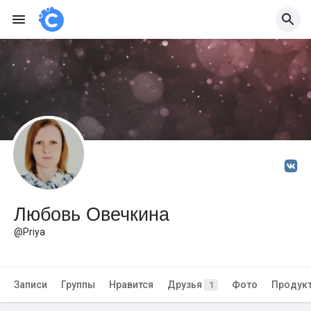
Любовь Овечкина
@Priya
Записи
Группы
Нравится
Друзья
Фото
Продук
1